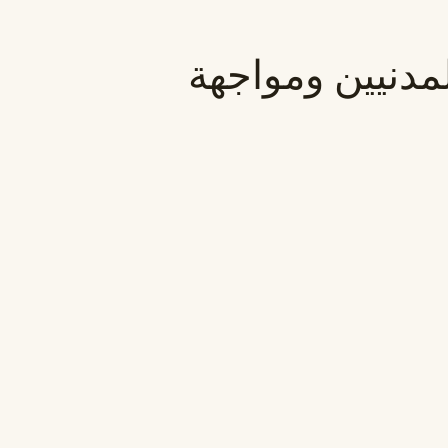
لمدنيين ومواجهة