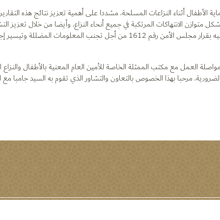
اية الأطفال أثناء النزاعات المسلحة، مشددا على أهمية تعزيز نتائج هذه التقارير و
ل متوازن الانتهاكات المرتكبة في جميع أنحاء النزاع، وأيضا من خلال تعزيز الت
والشامل مع الدول ذات الصلة وذلك على النحو المنصوص عليه بقرار مجلس الأمن رقم 1612 من أجل تجنب المعل
بمواصلة العمل مع مكتب الممثلة الخاصة للأمين العام المعنية بالأطفال والنزاع 
 والضرورية، مرحبا بهذا الخصوص بالتعاون والتشاور الذي تقوم به السيد جامبا مع ا