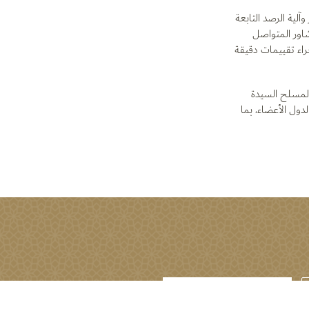
آلية الرصد التابعة
شاور المتواصل
ومات المضللة وتيسير إجراء تقييمات دقيقة
المسلح السيدة
لدول الأعضاء، بما