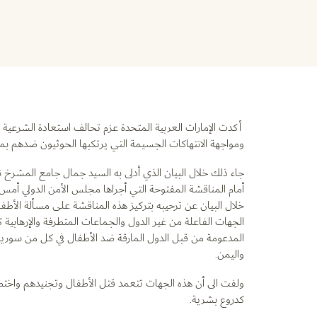
أكدت الإمارات العربية المتحدة عزم تحالف استعادة الشرعية في
ومواجهة الانتهاكات الجسيمة التي يرتكبها الحوثيون ضدهم بما
جاء ذلك خلال البيان الذي أدلى به السيد جمال جامع المشرخ نائ
أمام المناقشة المفتوحة التي أجراها مجلس الأمن الدولي أمس 
خلال البيان عن ترحيبه بتركيز هذه المناقشة على مسألة الأطفال
الجهات الفاعلة من غير الدول والجماعات المتطرفة والإرهابية
المدعومة من قبل الدول المارقة ضد الأطفال في كل من سوريا 
واليمن.
ولفت الى أن هذه الجهات تتعمد قتل الأطفال وتجنيدهم واختط
كدروع بشرية.