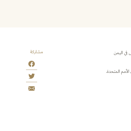
مشاركة
 في اليمن
 الأمم
المتحدة،