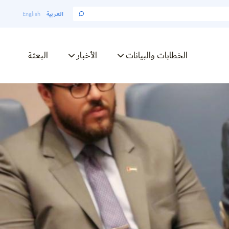
العربية
English
الخطابات والبيانات
الأخبار
البعثة