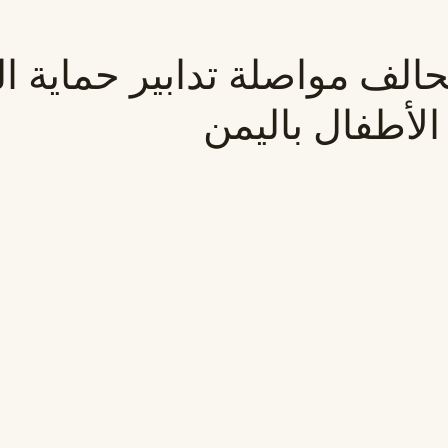
حالف مواصلة تدابير حماية ا
الأطفال باليمن