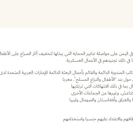
 اليمن على مواصلة تدابير الحماية التي يبذلها لتخفيف آثار الصراع على الأطفال
 في ذلك تجنيدهم في الأعمال العسكرية.
ب المندوبة الدائمة والقائم بأعمال البعثة الدائمة للإمارات العربية المتحدة لدى
حول بند “الأطفال والنزاع المسلح”، معربا
 بما في ذلك الانتهاكات التي ترتكبها
 كداعش، وغيرها من الجماعات الأخرى
والعراق وأفغانستان والصومال وليبيا
افهم والاعتداء عليهم جنسيا واستخدامهم