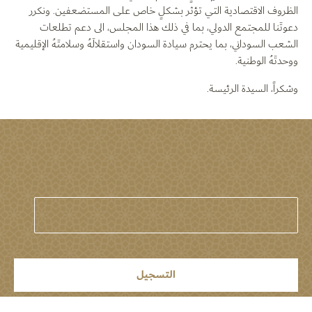
الظروف الاقتصادية التي تؤثر بشكلٍ خاص على المستضعفين. ونكرر
دعوتَنا للمجتمع الدولي، بما في ذلك هذا المجلس، الى دعم تطلعات
الشعب السوداني، بما يحترم سيادة السودان واستقلالَهُ وسلامتَهُ الإقليمية
ووحدتَهُ الوطنية.
وشكراً، السيدة الرئيسة.