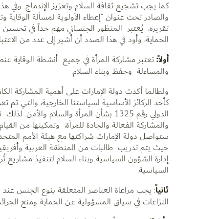
كما يجب تشجيع ثقافة السلام وتعزيز الإندماج. وفي هذ
تقريره، يُعتبر المنظور الجنساني مهم حداً في تحسين
الحماية، وأود في هذا الصدد أن أشير إلى عدد من الاعتب
أولاً:
تعتبر مشاركة المرأة في جميع أنشطة الوقاية عنصرا
والمساءلة وحفظ وبناء السلام.
ولطالما أكدت دولة الإمارات على أهمية المشاركة الكام
كأحد الركائز الأساسية لسياستنا الخارجية، والتي تم
الدولي رقم 1325 بشأن المرأة والسلام وا
والمشاركة الفعالة والجادة للمرأة، وتمكينها من القيام
ستواصل دولة الإمارات شراكتها مع هيئة الأمم المتحدة
حيث يتم تدريب طالبات من المنطقة العربية وأفريقيا و
إدارة الشؤون السياسية وبناء السلام لتنفيذ مشاريع تُر
السياسية.
ثانياً
: يجب مراعاة العناصر المتعلقة بنوع الجنس عند 
النزاعات في سياق المسؤولية عن الحماية ومنع الجرا