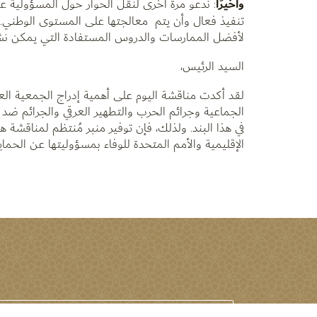
وأخيرًا
: ندعو مرة أخرى لنقل الحوار حول المسؤولية ع
تنفيذ فعال وأن يتم معالجتها على المستوى الوطني. كم
لأفضل الممارسات والدروس المستفادة التي يمكن نش
السيد الرئيس،
لقد أكدت مناقشة اليوم على أهمية إدراج الجمعية العام
الجماعية وجرائم الحرب والتطهير العرقي والجرائم ضد ا
في هذا البند. ولذلك، فإن توفير منبر مُنتظم لمناقشة 
الإقليمية والأمم المتحدة للوفاء بمسؤوليتها عن الحماية