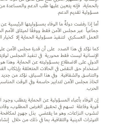
بالحماية، فإنه يتعين عليها طلب الدعم والمساعدة من ا
مسؤولية تقديم الدعم.
أما إذا رفضت دولةٌ ما الوفاء بمسؤوليتها الرئيسية عن
جماعياً عبر مجلس الأمن فقط ووفقًا لميثاق الأمم المت
العمل العسكري لتنفيذ مسؤولية الحماية إلا كخيار الأ
كما نؤكد في هذا الصدد على أن قدرة مجلس الأمن على ا
الإنسانية ليست فقط محورية في تنفيذ المجلس لولايته 
الدولي على الاضطلاع بمسؤوليته عن الحماية. وهذا هو
استخدام حق النقض في الحالات المتعلقة بإرتكاب الف
اتخاذ مجلس الأمن لتدابير حاسمة وفي الوقت المناسب ب
الحرب.
إن الوفاء بأعباء المسؤولية عن الحماية يتطلب وجود ال
قوية وفاعلة تسهم في تحقيق الغرض المطلوب، وقادرة عل
لنشوب النزاعات، وهو ما يقتضي بذل جهودٍ لمكافحة 
التوترات الدينية والثقافية، بما في ذلك من خلال إنشا