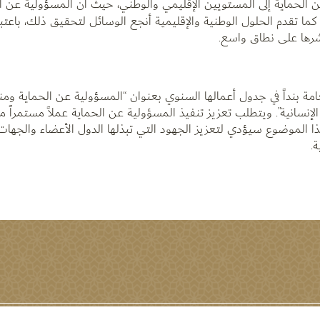
ن الحماية إلى المستويين الإقليمي والوطني، حيث أن المسؤولية عن ا
ا تقدم الحلول الوطنية والإقليمية أنجع الوسائل لتحقيق ذلك، باعتبار
رها على نطاق واسع.
ة بنداً في جدول أعمالها السنوي بعنوان “المسؤولية عن الحماية ومنع 
لإنسانية”. ويتطلب تعزيز تنفيذ المسؤولية عن الحماية عملاً مستمراً 
هذا الموضوع سيؤدي لتعزيز الجهود التي تبذلها الدول الأعضاء والجهات 
.