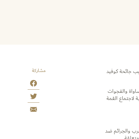
مشاركة
بب جائحة كوفيد
ساواة والفجوات
ة لاجتماع القمة
حرب والجرائم ضد
متعلقة