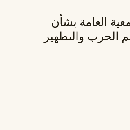
معية العامة بشأن
ئم الحرب والتطهير