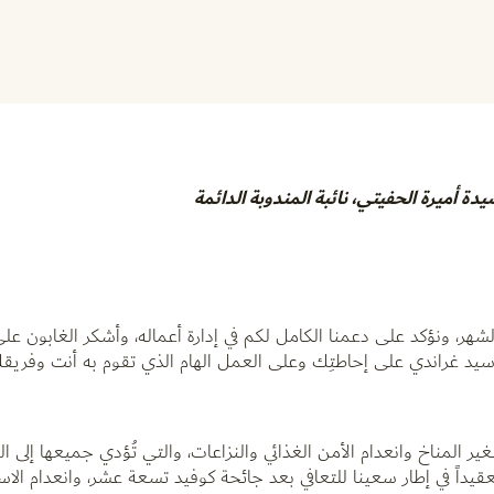
يدة أميرة الحفيتي، نائبة المندوبة الدائمة
هر، ونؤكد على دعمنا الكامل لكم في إدارة أعماله، وأشكر الغابون على
د غراندي على إحاطتِك وعلى العمل الهام الذي تقوم به أنت وفريقك
كتغير المناخ وانعدام الأمن الغذائي والنزاعات، والتي تُؤدي جميعها إلى 
قيداً في إطار سعينا للتعافي بعد جائحة كوفيد تسعة عشر، وانعدام الاس