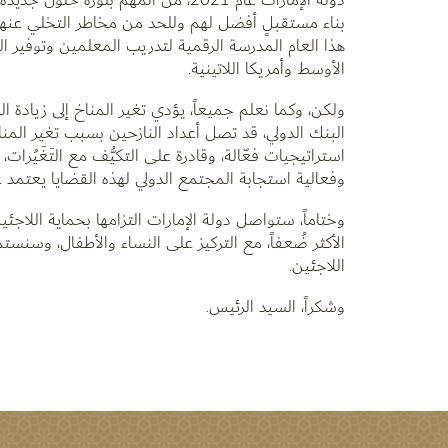
بناء مستقبلٍ أفضل لهم وللحد من مخاطر التخلي عنهم. 
هذا العام المدرسة الرقمية لتدريب المعلمين وتوفير ا
الأوسط وأمريكا اللاتينية.
ولكن، وكما نعلم جميعاً، يؤدي تغير المناخ إلى زيادة 
استراتيجيات فعّالة، وقادرة على التكيُّف مع التَغَيُر
وفعالية استجابة المجتمع الدولي لهذه القضايا يعتمد 
وختاماً، ستواصل دولة الإمارات التزامها بحماية اللاجئي
الأكثر ضُعفاً، مع التركيز على النساء والأطفال، وس
اللاجئين.
وشكراً، السيد الرئيس.