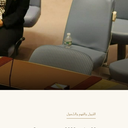
القبول والفهم والشمول