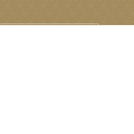
البعثة الدائمة لدولة الإمارات العربية
المتحدة لدى الأمم المتحدة
نبذة عن البعثة
الأحداث
أخبار