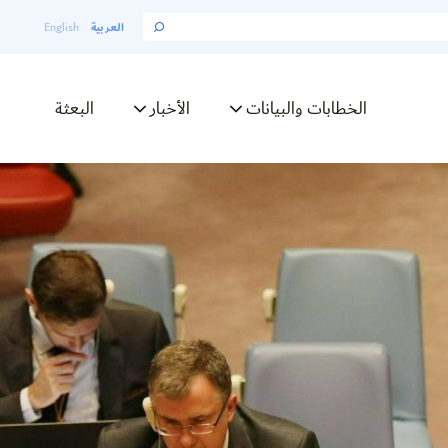
العربية
English
الخطابات والبيانات
الأخبار
البعثة