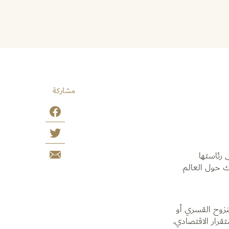
مشاركة
 رئاستها
 حول العالم.
النزوح القسري أو
تقرار الاقتصادي،