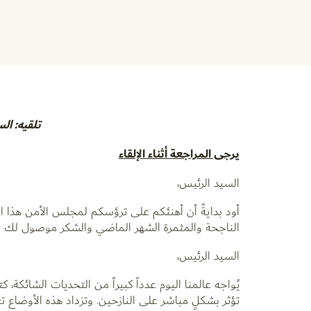
تلقيه: الس
يرجى المراجعة أثناء الإلقاء
السيد الرئيس،
أود بدايةً أن أهنئكم على ترؤسكم لمجلس الأمن هذا الش
الناجحة والمثمرة الشهر الماضي والشكر موصول لك سي
السيد الرئيس،
يُواجه عالمنا اليوم عدداً كبيراً من التحديات الشائكة، 
تؤثر بشكلٍ مباشر على النازحين. وتزداد هذه الأوضاع تع