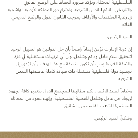
الفلسطينية المحتلة، وتؤكد ضرورة الحفاظ على الوضع القانوني
والتاريخي القائم للقدس الشرقية، واحترام دور المملكة الأردنية الهاشمية
في رعاية المقدسات والأوقاف بموجب القانون الدولي والوضع التاريخي
القائم.
السيد الرئيس،
إن دولة الإمارات تؤمن إيماناً راسخاً بأن حل الدولتين هو السبيل الوحيد
لتحقيق سلام عادل ودائم وشامل. وأن أي ترتيبات مستقبلية في غزة
والضفة الغربية يجب أن تكون متسقة مع هذا الهدف، وأن تؤدي إلى
تجسيد دولة فلسطينية مستقلة ذات سيادة كاملة عاصمتها القدس
الشرقية.
وختاماً السيد الرئيس، نكرر مطالبتنا للمجتمع الدولي بتعزيز كافة الجهود
لإيجاد حل عادل وشامل للقضية الفلسطينية، وإنهاء عقود من المعاناة
المستمرة للشعب الفلسطيني الشقيق.
وشكراً، السيد الرئيس.