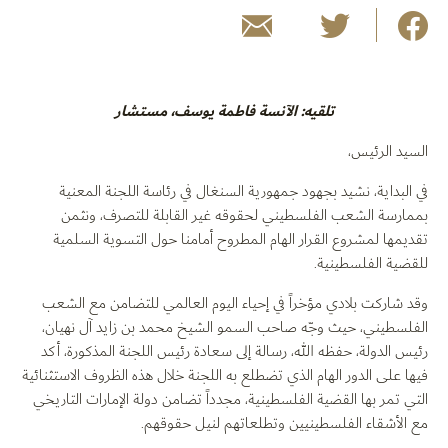
تلقيه: الآنسة فاطمة يوسف، مستشار
السيد الرئيس،
في البداية، نشيد بجهود جمهورية السنغال في رئاسة اللجنة المعنية
بممارسة الشعب الفلسطيني لحقوقه غير القابلة للتصرف، ونثمن
تقديمها لمشروع القرار الهام المطروح أمامنا حول التسوية السلمية
للقضية الفلسطينية.
وقد شاركت بلادي مؤخراً في إحياء اليوم العالمي للتضامن مع الشعب
الفلسطيني، حيث وجّه صاحب السمو الشيخ محمد بن زايد آل نهيان،
رئيس الدولة، حفظه الله، رسالة إلى سعادة رئيس اللجنة المذكورة، أكد
فيها على الدور الهام الذي تضطلع به اللجنة خلال هذه الظروف الاستثنائية
التي تمر بها القضية الفلسطينية، مجدداً تضامن دولة الإمارات التاريخي
مع الأشقاء الفلسطينيين وتطلعاتهم لنيل حقوقهم.