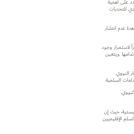
دد على أهمية
دي للتحديات
هدة عدم انتشار
ً لاستمرار وجود
دامها. ويتعين
ر النووي.
دامات السلمية.
لنووي،
ليستية، حيث إن
لسلم الإقليميين