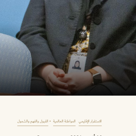
الاستقرار الإقليمي
المواطنة العالمية
القبول والفهم والشمول