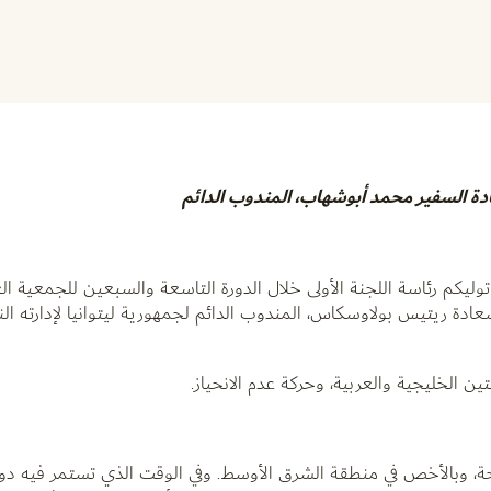
دة السفير محمد أبوشهاب، المندوب الدائم
وليكم رئاسة اللجنة الأولى خلال الدورة التاسعة والسبعين للجمعية العا
ادة ريتيس بولاوسكاس، المندوب الدائم لجمهورية ليتوانيا لإدارته الن
ن الخليجية والعربية، وحركة عدم الانحياز.
مسلحة، وبالأخص في منطقة الشرق الأوسط. وفي الوقت الذي تستمر فيه دول