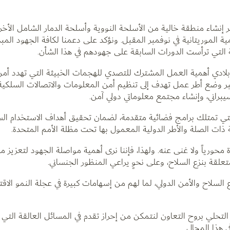
ر إنشاء منطقة خالية من الأسلحة النووية وأسلحة الدمار الشامل الأخ
 الموريتانية في نوفمبر المقبل. ونؤكد على دعمنا لكافة الجهود المبذ
ة التي ترأست الدورات السابقة على جهودهم في هذا الشأن.
 بلادي أهمية العمل المشترك للتصدي للهجمات الخبيثة التي تهدد أمن
 عبر وضع أطر عمل تهدف إلى تنظيم أمن المعلومات والاتصالات السلكية 
راني، وإنشاء مجتمع معلوماتي دولي آمن.
 التي تمتلك برامج فضائية متقدمة، لضمان تحقيق أهداف الاستخدام ال
 ذات الصلة والأطر الدولية المعمول بها تحت مظلة الأمم المتحدة.
حورياً ولا غنى عنه. ولهذا، فإننا نرى أهمية مواصلة الجهود لتعزيز مش
لقة بنزع السلاح، وعلى نحوٍ يراعي المنظور الجنساني.
سلاح والأمن الدولي، لما لهم من إسهامات كبيرة في عجلة النمو الاق
ة التحلي بروح التعاون لنتمكن من إحراز تقدم في المسائل العالقة التي
ي هذا المجال.