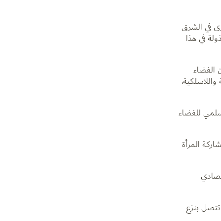
رى في الشرق
ولة في هذا
 الفضاء
واللاسلكية،
سلمي للفضاء
اركة المرأة
تصادي
 تتصل بنزع