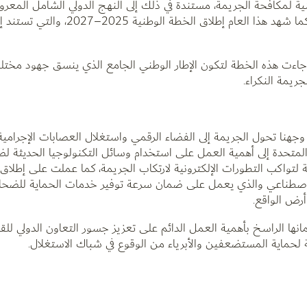
يعكس التزامها الثابت بمعايير الدولية للأمم المتحدة. كما شهد هذا
قد جاءت هذه الخطة لتكون الإطار الوطني الجامع الذي ينسق جهود مخت
جريمة النكراء.
وجهنا تحول الجريمة إلى الفضاء الرقمي واستغلال العصابات الإجرامي
بية المتحدة إلى أهمية العمل على استخدام وسائل التكنولوجيا الحديثة ل
لتواكب التطورات الإلكترونية لارتكاب الجريمة، كما عملت على إطلاق ن
ء الاصطناعي والذي يعمل على ضمان سرعة توفير خدمات الحماية للضحا
رض الواقع.
يمانها الراسخ بأهمية العمل الدائم على تعزيز جسور التعاون الدولي لل
ة لحماية المستضعفين والأبرياء من الوقوع في شباك الاستغلال.