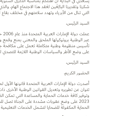
يسعدني في البداية أن أهنئكم بمناسبة الذكرى السنوي
شكرنا وتقديرنا البالِغَين لعَقد هذا الاجتماع الهام، و
التي تنال من الأبرياء وتهدد سلامتهم في مختلف بقاع ا
السيد الرئيس،
عمل
عبر الوطنية بروتوكولها الملحق والمعني بمنع وقمع و
تأسيس منظومة وطنية متكاملة تعمل على مكافحة جريم
على وضع الأطر والسياسات الوطنية اللازمة للتصدي له
السيد الرئيس،
الحضور الكريم،
تتوان عن تطويره وتعديل القوانين الوطنية الأخرى ذات
وتوفير كافة خدمات الحماية والمساعدة التي تمكن الضح
الحماية المكفولة للضحايا لتشمل الخدمات التعليمية 