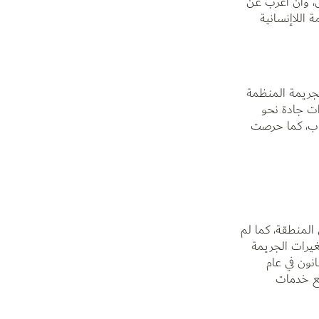
ص، وأن أعرب عن
 اللاإنسانية
مكافحة الجريمة المنظمة
ات جادة نحو
قاب، كما حرصت
ام 2006 ليكون من أوائل القوانين في المنطقة، كما لم
غيرات الجريمة
نون في عام
ع العمل على توسيع خدمات