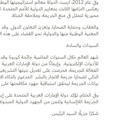
محورية تتمثل في منع الجريمة، وملاحقة الجناة،
والعقاب، وحماية الضحايا، وتعزيز التعاون الدولي. و
المعنية الوطنية منها والدولية، نحو القضاء على هذه ال
السيدات والسادة،
شهد العالم خلال السنوات الماضية جائحة كورونا وقد 
للأدوات الإلكترونية، وإيمانًا من دولة الإمارات العر
الفعالة للجريمة، فحرصت على تعديل بنيتها التشريعية 
الذكي لضحايا جريمة الاتجار بالبشر المدعوم بالذكا
بيانات الجريمة ليحقق استباقية جهود مكافحتها على أ
وفي الختام، تؤكد دولة الإمارات العربية المتحدة على إ
الجريمة اللاإنسانية وتثمن من الجهود الدولية المبذول
شكرًا جزيلًا السيد الرئيس.