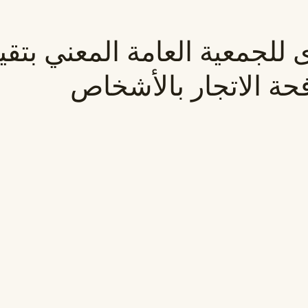
 للجمعية العامة المعني بتق
فحة الاتجار بالأشخاص