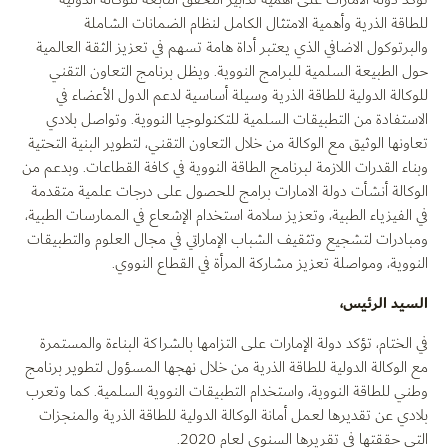
للطاقة الذرية وأهمية الامتثال الكامل لنظام الضمانات الشاملة
والبرتوكول الاضافي الذي يعتبر أداة هامة تسهم في تعزيز الثقة العالمية
حول الطبيعة السلمية للبرامج النووية. ويظل برنامج التعاون التقني
للوكالة الدولية للطاقة الذرية وسيلة أساسية لدعم الدول الأعضاء في
الاستفادة من التطبيقات السلمية للتكنولوجيا النووية. وتواصل بلادي
تعاونها الوثيق مع الوكالة من خلال التعاون التقني، لتطوير البنية التحتية
وبناء القدرات اللازمة لبرنامج الطاقة النووية في كافة القطاعات. وبدعم من
الوكالة أنشأت دولة الامارات برامج للحصول على درجات علمية متقدمة
في الفيزياء الطبية، وتعزيز سلامة استخدام الإشعاع في الممارسات الطبية،
ومبادرات لتشجيع وتثقيف الشباب الإماراتي في مجال العلوم والتطبيقات
النووية، ومواصلة تعزيز مشاركة المرأة في القطاع النووي.
السيد الرئيس،
في الختام، تؤكد دولة الإمارات على التزامها بالشراكة البناءة والمستمرة
مع الوكالة الدولية للطاقة الذرية من خلال نهجها المسؤول لتطوير برنامج
وطني للطاقة النووية، واستخدام التطبيقات النووية السلمية. كما وتعرب
بلادي عن تقديرها لعمل أمانة الوكالة الدولية للطاقة الذرية والمنجزات
التي حققتها في تقريرها السنوي لعام 2020.